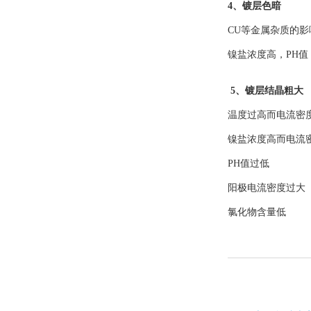
4、镀层色暗
CU等金属杂质的
镍盐浓度高，PH
5、镀层结晶粗
温度过高而电流
镍盐浓度高而电
PH值过低
阳极电流密度过
氯化物含量低