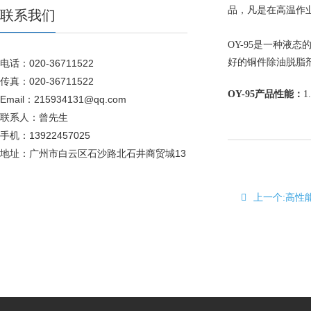
品，凡是在高温作
联系我们
OY-95是一种
好的铜件除油脱脂
电话：020-36711522
传真：020-36711522
OY-95产品性能：
Email：215934131@qq.com
联系人：曾先生
手机：13922457025
地址：广州市白云区石沙路北石井商贸城13
上一个:高性