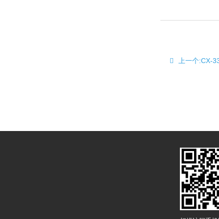
上一个:CX-