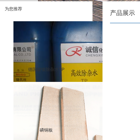
为您推荐
产品展示
德国镀镍除杂水TP
磷铜板