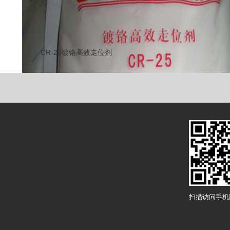
CR-25镀铬高效走位剂
扫描访问手机