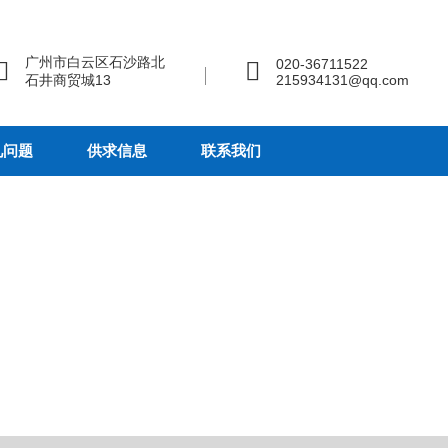
广州市白云区石沙路北
020-36711522
石井商贸城13
215934131@qq.com
见问题
供求信息
联系我们