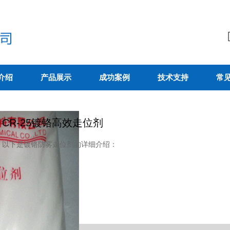
介绍
产品展示
成功案例
技术支持
常
CR-25镀铬高效走位剂
以下是镀铬防雾走位剂的详细介绍：