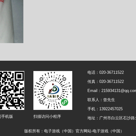
电话：020-36711522
传真：020-36711522
Email：215934131@qq.co
联系人：曾先生
手机：13922457025
问手机版
扫描访问小程序
地址：广州市白云区石沙路
版权所有：电子游戏（中国）官方网站-电子游戏（中国）