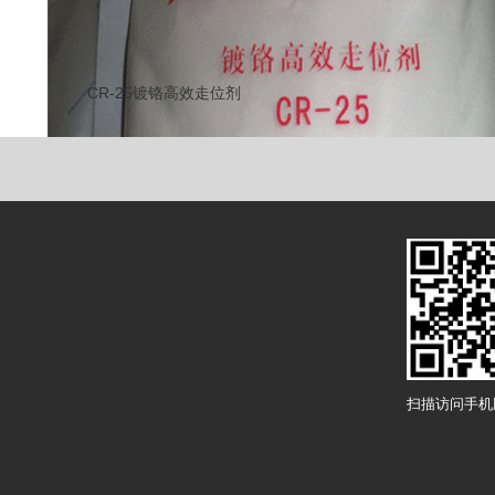
CR-25镀铬高效走位剂
扫描访问手机