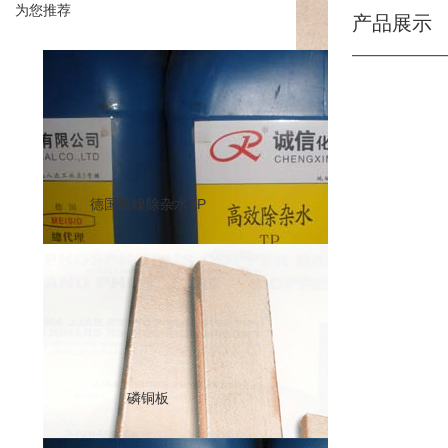
为您推荐
产品展示
德国镀镍除杂水TP
磷铜板