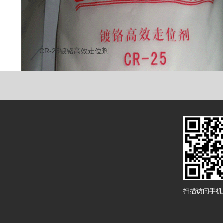
CR-25镀铬高效走位剂
扫描访问手机