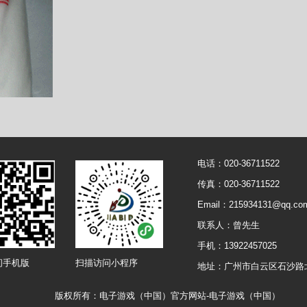
电话：020-36711522
传真：020-36711522
Email：215934131@qq.co
联系人：曾先生
手机：13922457025
问手机版
扫描访问小程序
地址：广州市白云区石沙路
版权所有：电子游戏（中国）官方网站-电子游戏（中国）