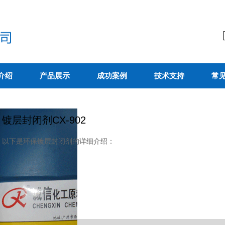
介绍
产品展示
成功案例
技术支持
常
镀层封闭剂CX-902
以下是环保镀层封闭剂的详细介绍：