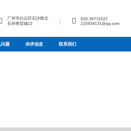
广州市白云区石沙路北
020-36711522
石井商贸城13
215934131@qq.com
见问题
供求信息
联系我们