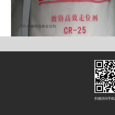
CR-25镀铬高效走位剂
扫描访问手机