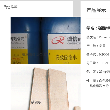
为您推荐
产品展示
学名：碳酸钾
英文名：Potassium
产 地：美国
德国镀镍除杂水TP
分子式：K2CO3
分子量：138.21
包 装：25kg
性 状：白色粉
二氧化碳和水分
磷铜板