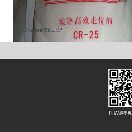
CR-25镀铬高效走位剂
扫描访问手机